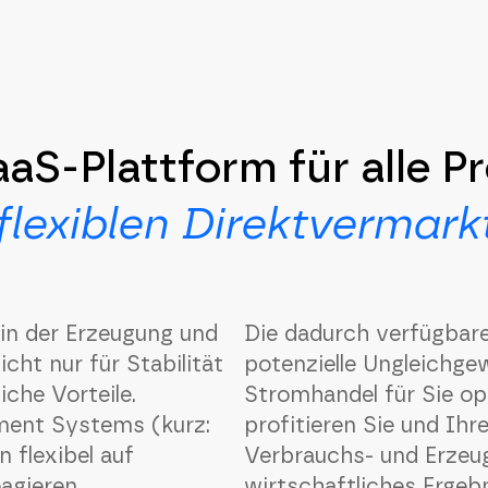
aaS-Plattform für alle P
flexiblen Direktvermar
 in der Erzeugung und
Die dadurch verfügbare
icht nur für Stabilität
potenzielle Ungleichge
iche Vorteile.
Stromhandel für Sie opt
ment Systems (kurz:
profitieren Sie und Ih
 flexibel auf
Verbrauchs- und Erzeu
agieren.
wirtschaftliches Ergebn