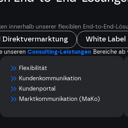
en innerhalb unserer flexiblen End-to-End-Lös
l Direktvermarktung
White Label
e unseren
Consulting-Leistungen
Bereiche ab w
Flexibilität
Kundenkommunikation
Kundenportal
Marktkommunikation (MaKo)