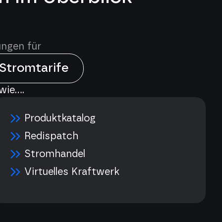
ungen für
 Stromtarife
ie....
Produktkatalog
Redispatch
Stromhandel
Virtuelles Kraftwerk