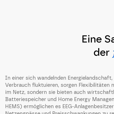
Eine S
der
In einer sich wandelnden Energielandschaft,
Verbrauch fluktuieren, sorgen Flexibilitäten n
im Netz, sondern sie bieten auch wirtschaftl
Batteriespeicher und Home Energy Manage
HEMS) ermöglichen es EEG-Anlagenbesitzern
Netzengpässe und Preisschwankungen zu re