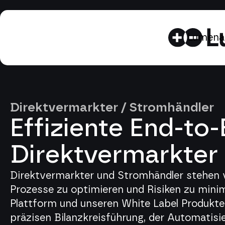
Lumenaz
Lumena
Direktvermarkter / Stromhändler
Effiziente End-to
Direktvermarkter
Direktvermarkter und Stromhändler stehen v
Prozesse zu optimieren und Risiken zu mini
Plattform und unseren White Label Produkten
präzisen Bilanzkreisführung, der Automatisi