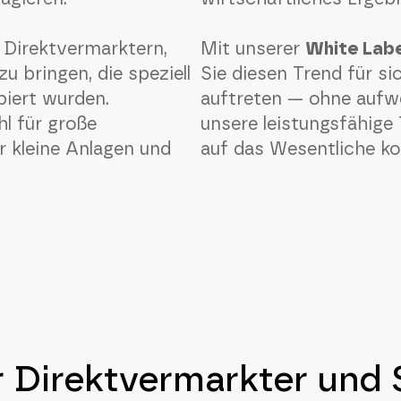
 Direktvermarktern,
Mit unserer
White Labe
 bringen, die speziell
Sie diesen Trend für s
piert wurden.
auftreten — ohne aufwe
l für große
unsere leistungsfähige
r kleine Anlagen und
auf das Wesentliche ko
 Direktvermarkter und