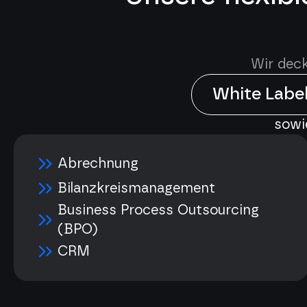
Wir deck
White Labe
sowi
Abrechnung
Bilanzkreismanagement
Business Process Outsourcing
(BPO)
CRM