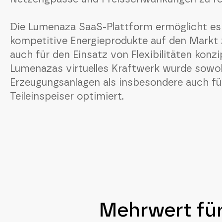
Die Lumenaza SaaS-Plattform ermöglicht es
kompetitive Energieprodukte auf den Markt zu
auch für den Einsatz von Flexibilitäten konzi
Lumenazas virtuelles Kraftwerk wurde sowoh
Erzeugungsanlagen als insbesondere auch fü
Teileinspeiser optimiert.
Mehrwert für