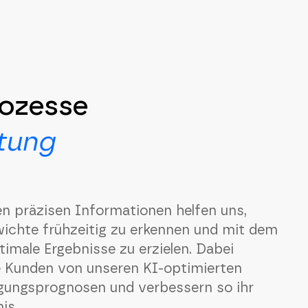
rozesse
ktung
n präzisen Informationen helfen uns,
wichte frühzeitig zu erkennen und mit dem
imale Ergebnisse zu erzielen. Dabei
re Kunden von unseren KI-optimierten
gungsprognosen und verbessern so ihr
is.