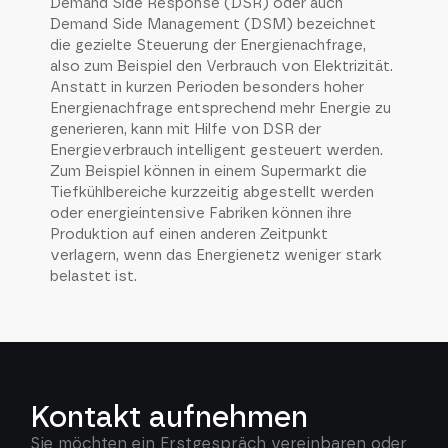
Demand Side Response (DSR) oder auch
Demand Side Management (DSM) bezeichnet
die gezielte Steuerung der Energienachfrage,
also zum Beispiel den Verbrauch von Elektrizität.
Anstatt in kurzen Perioden besonders hoher
Energienachfrage entsprechend mehr Energie zu
generieren, kann mit Hilfe von DSR der
Energieverbrauch intelligent gesteuert werden.
Zum Beispiel können in einem Supermarkt die
Tiefkühlbereiche kurzzeitig abgestellt werden
oder energieintensive Fabriken können ihre
Produktion auf einen anderen Zeitpunkt
verlagern, wenn das Energienetz weniger stark
belastet ist.
Kontakt aufnehmen
Sie möchten ein Erstgespräch vereinbaren oder