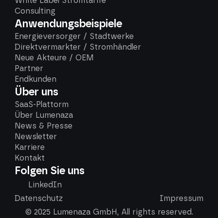
White Label Stromtarife
Consulting
Anwendungsbeispiele
Energieversorger / Stadtwerke
Direktvermarkter / Stromhändler
Neue Akteure / OEM
Partner
Endkunden
Über uns
SaaS-Plattorm
Über Lumenaza
News & Presse
Newsletter
Karriere
Kontakt
Folgen Sie uns
LinkedIn
Datenschutz
Impressum
© 2025 Lumenaza GmbH, All rights reserved.