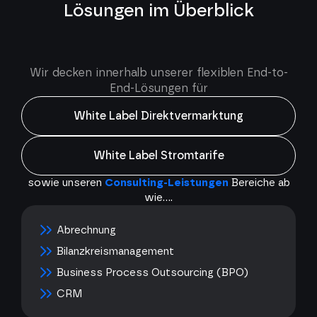
Lösungen im Überblick
Wir decken innerhalb unserer flexiblen End-to-
End-Lösungen für
White Label Direktvermarktung
White Label Stromtarife
sowie unseren
Consulting-Leistungen
Bereiche ab
wie....
Abrechnung
Bilanzkreismanagement
Business Process Outsourcing (BPO)
CRM