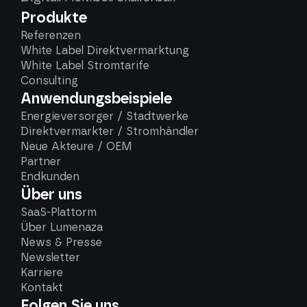
Produkte
Referenzen
White Label Direktvermarktung
White Label Stromtarife
Consulting
Anwendungsbeispiele
Energieversorger / Stadtwerke
Direktvermarkter / Stromhändler
Neue Akteure / OEM
Partner
Endkunden
Über uns
SaaS-Plattorm
Über Lumenaza
News & Presse
Newsletter
Karriere
Kontakt
Folgen Sie uns